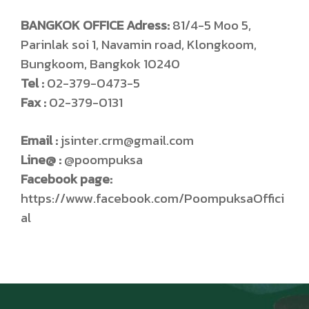
BANGKOK OFFICE Adress:
81/4-5 Moo 5,
Parinlak soi 1, Navamin road, Klongkoom,
Bungkoom, Bangkok 10240
Tel :
02-379-0473-5
Fax :
02-379-0131
Email :
jsinter.crm@gmail.com
Line@ :
@poompuksa
Facebook page:
https://www.facebook.com/PoompuksaOffici
al