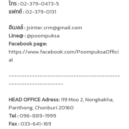
โทร :
02-379-0473-5
แฟกซ์ :
02-379-0131
อีเมลล์ :
jsinter.crm@gmail.com
Line@ :
@poompuksa
Facebook page:
https://www.facebook.com/PoompuksaOffici
al
-------------------------------------------
---------------------
HEAD OFFICE Adress:
119 Moo 2, Nongkakha,
Panthong, Chonburi 20160
Tel :
096-889-1999
Fax :
033-641-169