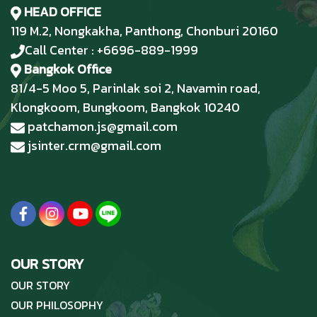
HEAD OFFICE
119 M.2, Nongkakha, Panthong, Chonburi 20160
Call Center : +6696-889-1999
Bangkok Office
81/4-5 Moo 5, Parinlak soi 2, Navamin road,
Klongkoom, Bungkoom, Bangkok 10240
patchamon.js@gmail.com
jsinter.crm@gmail.com
OUR STORY
OUR STORY
OUR PHILOSOPHY