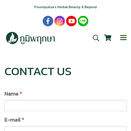
Poompuksa’s Herbal Beauty & Beyond
CONTACT US
Name
*
E-mail
*