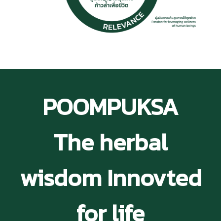
POOMPUKSA
The herbal
wisdom Innovted
for life