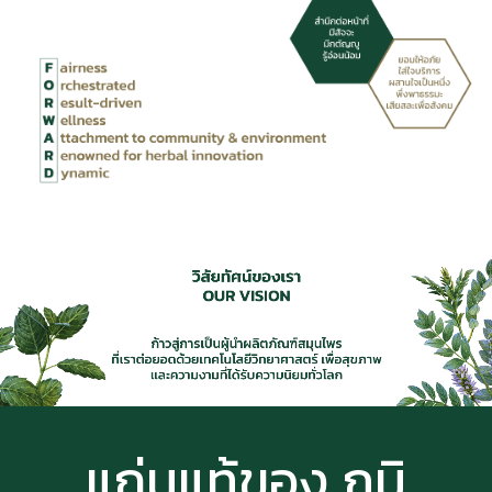
แก่นแท้ของ ภูมิ