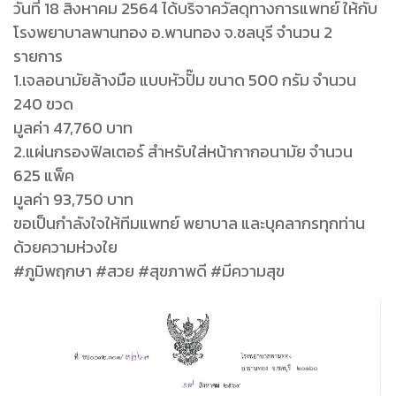
วันที่ 18 สิงหาคม 2564 ได้บริจาควัสดุทางการแพทย์ ให้กับ
โรงพยาบาลพานทอง อ.พานทอง จ.ชลบุรี จำนวน 2
รายการ
1.เจลอนามัยล้างมือ แบบหัวปั๊ม ขนาด 500 กรัม จำนวน
240 ขวด
มูลค่า 47,760 บาท
2.แผ่นกรองฟิลเตอร์ สำหรับใส่หน้ากากอนามัย จำนวน
625 แพ็ค
มูลค่า 93,750 บาท
ขอเป็นกำลังใจให้ทีมแพทย์ พยาบาล และบุคลากรทุกท่าน
ด้วยความห่วงใย
#ภูมิพฤกษา #สวย #สุขภาพดี #มีความสุข