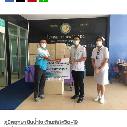
ภูมิพฤกษา ปันน้ำใจ ต้านภัยโควิด-19