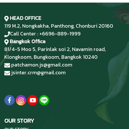
HEAD OFFICE
119 M.2, Nongkakha, Panthong, Chonburi 20160
Call Center : +6696-889-1999
Bangkok Office
81/4-5 Moo 5, Parinlak soi 2, Navamin road,
Klongkoom, Bungkoom, Bangkok 10240
patchamon.js@gmail.com
jsinter.crm@gmail.com
OUR STORY