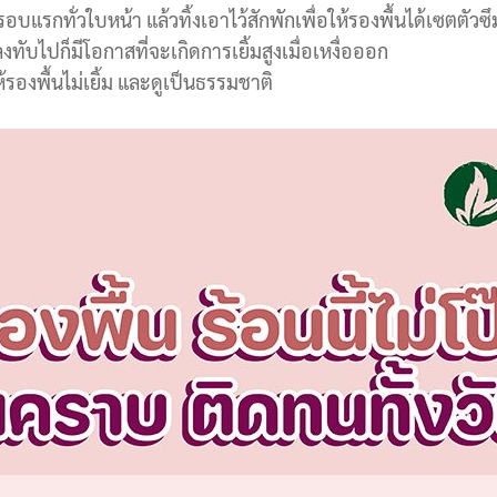
บแรกทั่วใบหน้า แล้วทิ้งเอาไว้สักพักเพื่อให้รองพื้นได้เซตตัวซ
งทับไปก็มีโอกาสที่จะเกิดการเยิ้มสูงเมื่อเหงื่อออก
ห้รองพื้นไม่เยิ้ม และดูเป็นธรรมชาติ