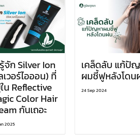
รู้จัก Silver Ion
เคล็ดลับ แก้ปั
ิลเวอร์ไอออน) ที่
ผมชี้ฟูหลังโดน
ู่ใน Reflective
24 Sep 2024
gic Color Hair
eam กันเถอะ
an 2025