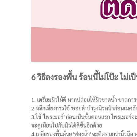
6 วิธีลงรองพื้น ร้อนนี้ไม่โป๊ะ ไม่เ
1. เตรียมผิวให้ดี หากปล่อยให้ผิวขาดน้ำ ขาดกา
2.หลีกเลี่ยงการใช้ 'ออยล์' บำรุงผิวหน้าก่อนเมค
3.ใช้ 'ไพรเมอร์' ก่อนเป็นขั้นตอนแรก ไพรเมอร์จะ
จะดูเนียนไปกับผิวได้ดีขึ้นอีกด้วย
4.เกลี่ยรองพื้นด้วย 'ฟองน้ำ' จะติดทนกว่านิ้วมื