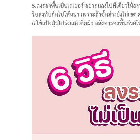
5.ลงรองพื้นเป็นเลเยอร์ อย่าถมลงไปทีเดียวให้ลงรอ
รีบลงทับกันไปให้หนา เพราะถ้าชั้นล่างยังไม่เซต ล
6.ใช้แป้งฝุ่นโปร่งแสงเซ็ตผิว หลังทารองพื้นช่วยใ