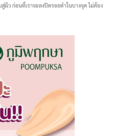
ึมสู่ผิว ก่อนที่เราจะลงปิดรอยดำในบางจุด ไม่ต้อง