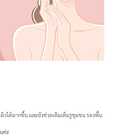
ิวได้มากขึ้น และยังช่วยเติมเต็มรูขุมขน รองพื้น
้นค่ะ