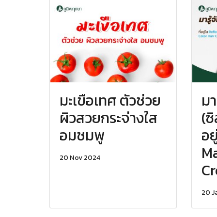
มะเขือเทศ ตัวช่วย
มา
ผิวสวยกระจ่างใส
(ซ
อมชมพู
อย
Ma
20 Nov 2024
Cr
20 J