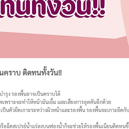
ป็นคราบ ติดทนทั้งวัน!!
รบำรุง รองพื้นอาจเป็นคราบได้
อัพเพราะจะทำให้หน้ามันเยิ้ม และเสี่ยงการอุดตันอีกด้วย
เป็นตัวยึดเกาะระหว่างผิวหน้าและรองพื้น รองพื้นจะเกาะยึดกับผ
อ หรือฉีดสเปรย์น้ำแร่ลงบนฟองน้ำก็จะช่วยให้รองพื้นเนียนติดทนขึ