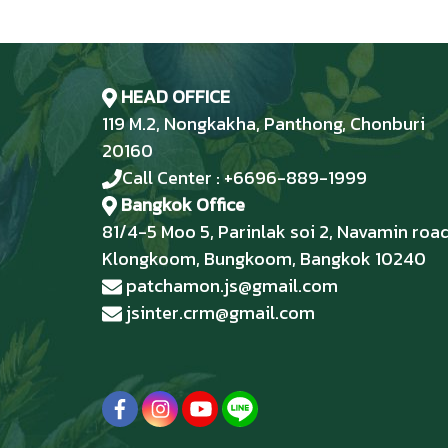
HEAD OFFICE
119 M.2, Nongkakha, Panthong, Chonburi
20160
Call Center : +6696-889-1999
Bangkok Office
81/4-5 Moo 5, Parinlak soi 2, Navamin road
Klongkoom, Bungkoom, Bangkok 10240
patchamon.js@gmail.com
jsinter.crm@gmail.com