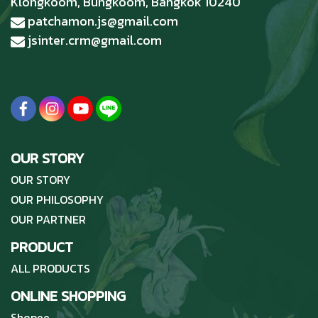
Klongkoom, Bungkoom, Bangkok 10240
patchamon.js@gmail.com
jsinter.crm@gmail.com
OUR STORY
OUR STORY
OUR PHILOSOPHY
OUR PARTNER
PRODUCT
ALL PRODUCTS
ONLINE SHOPPING
Shopee