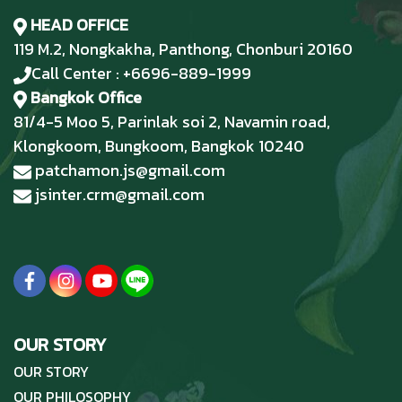
HEAD OFFICE
119 M.2, Nongkakha, Panthong, Chonburi 20160
Call Center : +6696-889-1999
Bangkok Office
81/4-5 Moo 5, Parinlak soi 2, Navamin road,
Klongkoom, Bungkoom, Bangkok 10240
patchamon.js@gmail.com
jsinter.crm@gmail.com
OUR STORY
OUR STORY
OUR PHILOSOPHY