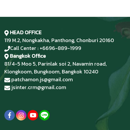
HEAD OFFICE
119 M.2, Nongkakha, Panthong, Chonburi 20160
Call Center : +6696-889-1999
Bangkok Office
81/4-5 Moo 5, Parinlak soi 2, Navamin road,
Klongkoom, Bungkoom, Bangkok 10240
patchamon.js@gmail.com
jsinter.crm@gmail.com