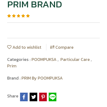
PRIM BRAND
Add to wishlist
Compare
Categories :
POOMPUKSA
,
Particular Care
,
Prim
Brand :
PRIM By POOMPUKSA
Share