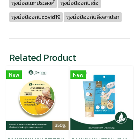
ถุงมืออเนกประสงค์
ถุงมือป้องกันเชื้อ
ถุงมือป้องกันcovid19
ถุงมือป้องกันสิ่งสกปรก
Related Product
New
New