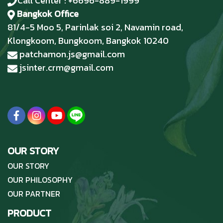
Call Center : +6696-889-1999
Bangkok Office
81/4-5 Moo 5, Parinlak soi 2, Navamin road,
Klongkoom, Bungkoom, Bangkok 10240
patchamon.js@gmail.com
jsinter.crm@gmail.com
OUR STORY
OUR STORY
OUR PHILOSOPHY
OUR PARTNER
PRODUCT