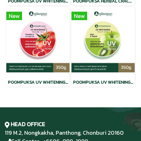
POOMPUKSA UV WHITENING BEAUTY SKIN CREAM THANAKA & MAHAD
POOMPUKSA HERBAL CRACKED HEEL CREAM
New
New
POOMPUKSA UV WHITENING BEAUTY SKIN CREAM TOMATO & POMEGRANATE
POOMPUKSA UV WHITENING BEAUTY SKIN CREAM KIWI & APPLE
HEAD OFFICE
119 M.2, Nongkakha, Panthong, Chonburi 20160