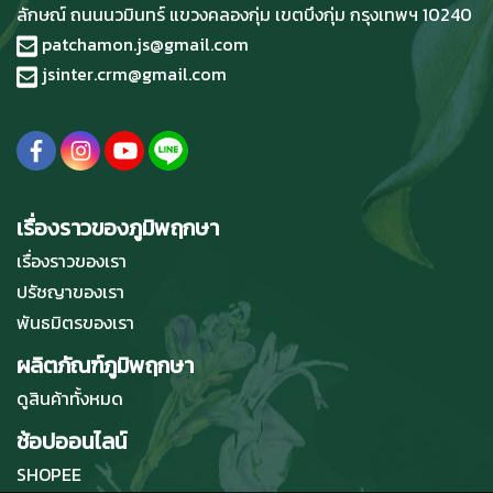
ลักษณ์ ถนนนวมินทร์ แขวงคลองกุ่ม เขตบึงกุ่ม กรุงเทพฯ 10240
patchamon.js@gmail.com
jsinter.crm@gmail.com
เรื่องราวของภูมิพฤกษา
เรื่องราวของเรา
ปรัชญาของเรา
พันธมิตรของเรา
ผลิตภัณฑ์ภูมิพฤกษา
ดูสินค้าทั้งหมด
ช้อปออนไลน์
SHOPEE