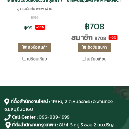
ยาสีฟัน แบบตลับแขวน สมุนไพร ภูมิพฤกษา CODE : 9408
ยาสีฟันสมุนไพร PRIM PERFECT By ส
สูตรเข้มข้น พกพาง่าย
฿159
฿708
฿99
-38%
สมาชิก
฿708
-0%
สั่งซื้อสินค้า
สั่งซื้อสินค้า
เปรียบเทียบ
เปรียบเทียบ
ที่ตั้งสำนักงานใหญ่ :
119 หมู่ 2 ต.หนองกะขะ อ.พานทอง
จ.ชลบุรี
20160
Call Center :
096-889-1999
ที่ตั้งสำนักงานกรุงเทพฯ :
81/4-5 หมู่ 5 ซอย 2 มบ.ปริญ