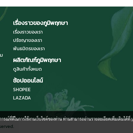
เรื่องราวของภูมิพฤกษา
เรื่องราวของเรา
ปรัชญาของเรา
พันธมิตรของเรา
่ม
ผลิตภัณฑ์ภูมิพฤกษา
ดูสินค้าทั้งหมด
ช้อปออนไลน์
SHOPEE
LAZADA
บการณ์ที่ดีในการใช้งานเว็บไซต์ของท่าน ท่านสามารถอ่านรายละเอียดเพิ่มเติมได้ที่
served.