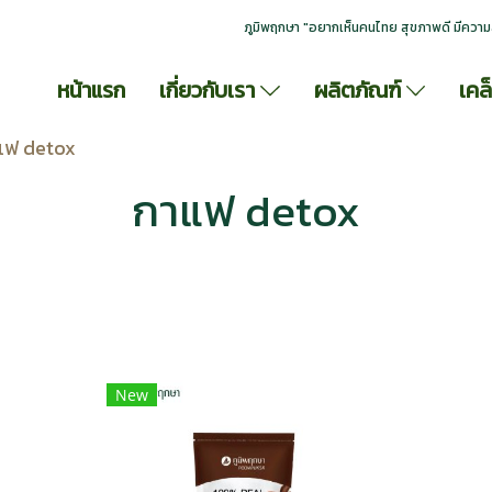
ภูมิพฤกษา "อยากเห็นคนไทย สุขภาพดี มีความ
หน้าแรก
เกี่ยวกับเรา
ผลิตภัณฑ์
เคล
แฟ detox
กาแฟ detox
New