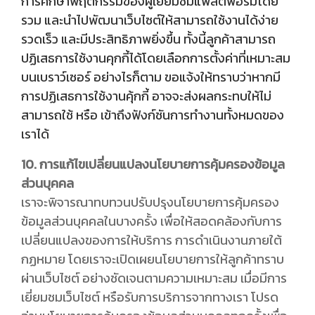
การศึกษาพฤติกรรมของผู้เยี่ยมชมแพลตฟอร์มโดย
รวม และนำไปพัฒนาเว็บไซต์ให้สามารถใช้งานได้ง่าย
รวดเร็ว และมีประสิทธิภาพยิ่งขึ้น ทั้งนี้ลูกค้าสามารถ
ปฏิเสธการใช้งานคุกกี้ได้โดยเลือกการตั้งค่าที่เหมาะสม
บนเบราว์เซอร์ อย่างไรก็ตาม ขอแจ้งให้ทราบว่าหากมี
การปฏิเสธการใช้งานคุ้กกี้ อาจจะส่งผลกระทบให้ไม่
สามารถใช้ หรือ เข้าถึงฟังก์ชันการทำงานทั้งหมดของ
เราได้
10. การแก้ไขเปลี่ยนแปลงนโยบายการคุ้มครองข้อมูล
ส่วนบุคคล
เราจะพิจารณาทบทวนปรับปรุงนโยบายการคุ้มครอง
ข้อมูลส่วนบุคคลในบางครั้ง เพื่อให้สอดคล้องกับการ
เปลี่ยนแปลงของการให้บริการ การดำเนินงานภายใต้
กฏหมาย โดยเราจะเปิดเผยนโยบายการให้ลูกค้าทราบ
ผ่านเว็บไซต์ อย่างชัดเจนตามความเหมาะสม เมื่อมีการ
เยี่ยมชมเว็บไซต์ หรือรับการบริการจากทางเรา โปรด