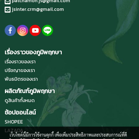
patchamon.js@gmail.com
jsinter.crm@gmail.com
เรื่องราวของภูมิพฤกษา
เรื่องราวของเรา
ปรัชญาของเรา
พันธมิตรของเรา
ผลิตภัณฑ์ภูมิพฤกษา
ดูสินค้าทั้งหมด
ช้อปออนไลน์
SHOPEE
LAZADA
เว็บไซต์นี้มีการใช้งานคุกกี้ เพื่อเพิ่มประสิทธิภาพและประสบการณ์ที่ดี