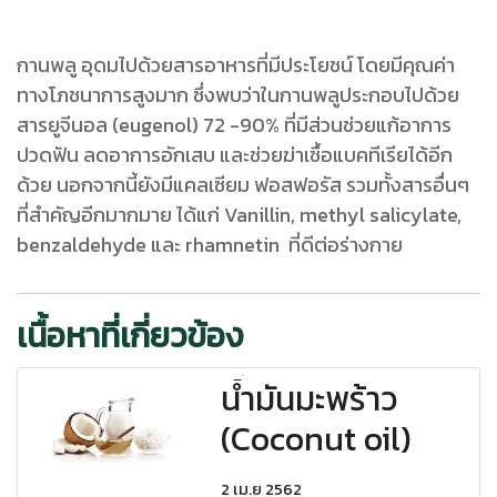
กานพลู อุดมไปด้วยสารอาหารที่มีประโยชน์ โดยมีคุณค่า
ทางโภชนาการสูงมาก ซึ่งพบว่าในกานพลูประกอบไปด้วย
สารยูจีนอล (eugenol) 72 -90% ที่มีส่วนช่วยแก้อาการ
ปวดฟัน ลดอาการอักเสบ และช่วยฆ่าเชื้อแบคทีเรียได้อีก
ด้วย นอกจากนี้ยังมีแคลเซียม ฟอสฟอรัส รวมทั้งสารอื่นๆ
ที่สำคัญอีกมากมาย ได้แก่ Vanillin, methyl salicylate,
benzaldehyde และ rhamnetin ที่ดีต่อร่างกาย
เนื้อหาที่เกี่ยวข้อง
น้ำมันมะพร้าว
(Coconut oil)
2 เม.ย 2562