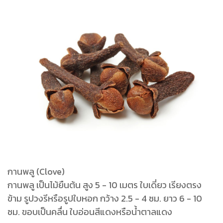
กานพลู (Clove)
กานพลู เป็นไม้ยืนต้น สูง 5 - 10 เมตร ใบเดี่ยว เรียงตรง
ข้าม รูปวงรีหรือรูปใบหอก กว้าง 2.5 - 4 ซม. ยาว 6 - 10
ซม. ขอบเป็นคลื่น ใบอ่อนสีแดงหรือน้ำตาลแดง