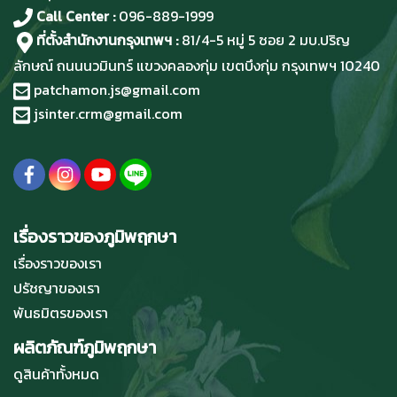
Call Center :
096-889-1999
ที่ตั้งสำนักงานกรุงเทพฯ :
81/4-5 หมู่ 5 ซอย 2 มบ.ปริญ
ลักษณ์ ถนนนวมินทร์ แขวงคลองกุ่ม เขตบึงกุ่ม กรุงเทพฯ 10240
patchamon.js@gmail.com
jsinter.crm@gmail.com
เรื่องราวของภูมิพฤกษา
เรื่องราวของเรา
ปรัชญาของเรา
พันธมิตรของเรา
ผลิตภัณฑ์ภูมิพฤกษา
ดูสินค้าทั้งหมด