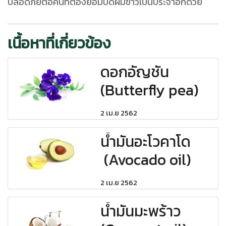
ปลอดภัยต่อคนที่ต้องย้อมปิดผมขาวเป็นประจำอีกด้วย
เนื้อหาที่เกี่ยวข้อง
ดอกอัญชัน
(Butterfly pea)
2 เม.ย 2562
น้ำมันอะโวคาโด
(Avocado oil)
2 เม.ย 2562
น้ำมันมะพร้าว