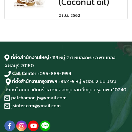
(Coconut oil)
2 เม.ย 2562
ที่ตั้งสำนักงานใหญ่ :
119 หมู่ 2 ต.หนองกะขะ อ.พานทอง
จ.ชลบุรี
20160
Call Center :
096-889-1999
ที่ตั้งสำนักงานกรุงเทพฯ :
81/4-5 หมู่ 5 ซอย 2 มบ.ปริญ
ลักษณ์ ถนนนวมินทร์ แขวงคลองกุ่ม เขตบึงกุ่ม กรุงเทพฯ 10240
patchamon.js@gmail.com
jsinter.crm@gmail.com