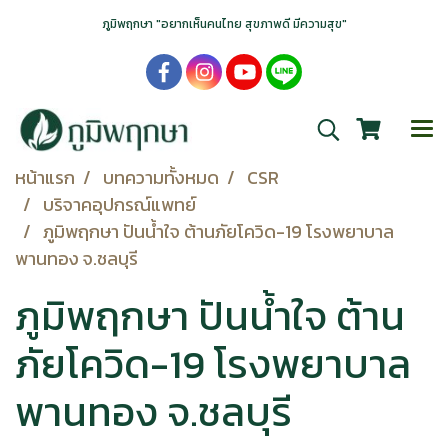
ภูมิพฤกษา "อยากเห็นคนไทย สุขภาพดี มีความสุข"
หน้าแรก
บทความทั้งหมด
CSR
บริจาคอุปกรณ์แพทย์
ภูมิพฤกษา ปันน้ำใจ ต้านภัยโควิด-19 โรงพยาบาล
พานทอง จ.ชลบุรี
ภูมิพฤกษา ปันน้ำใจ ต้าน
ภัยโควิด-19 โรงพยาบาล
พานทอง จ.ชลบุรี