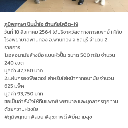
ภูมิพฤกษา ปันน้ำใจ ต้านภัยโควิด-19
วันที่ 18 สิงหาคม 2564 ได้บริจาควัสดุทางการแพทย์ ให้กับ
โรงพยาบาลพานทอง อ.พานทอง จ.ชลบุรี จำนวน 2
รายการ
1.เจลอนามัยล้างมือ แบบหัวปั๊ม ขนาด 500 กรัม จำนวน
240 ขวด
มูลค่า 47,760 บาท
2.แผ่นกรองฟิลเตอร์ สำหรับใส่หน้ากากอนามัย จำนวน
625 แพ็ค
มูลค่า 93,750 บาท
ขอเป็นกำลังใจให้ทีมแพทย์ พยาบาล และบุคลากรทุกท่าน
ด้วยความห่วงใย
#ภูมิพฤกษา #สวย #สุขภาพดี #มีความสุข