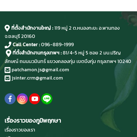
ที่ตั้งสำนักงานใหญ่ :
119 หมู่ 2 ต.หนองกะขะ อ.พานทอง
จ.ชลบุรี
20160
Call Center :
096-889-1999
ที่ตั้งสำนักงานกรุงเทพฯ :
81/4-5 หมู่ 5 ซอย 2 มบ.ปริญ
ลักษณ์ ถนนนวมินทร์ แขวงคลองกุ่ม เขตบึงกุ่ม กรุงเทพฯ 10240
patchamon.js@gmail.com
jsinter.crm@gmail.com
เรื่องราวของภูมิพฤกษา
เรื่องราวของเรา