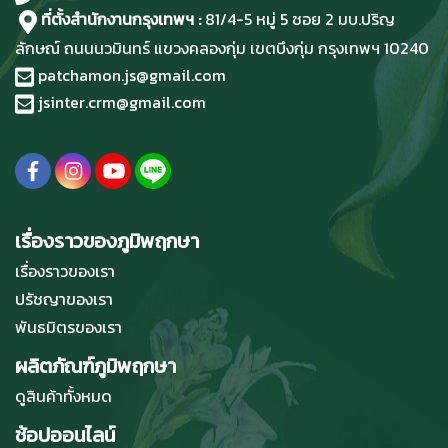
ที่ตั้งสำนักงานกรุงเทพฯ :
81/4-5 หมู่ 5 ซอย 2 มบ.ปริญ
ลักษณ์ ถนนนวมินทร์ แขวงคลองกุ่ม เขตบึงกุ่ม กรุงเทพฯ 10240
patchamon.js@gmail.com
jsinter.crm@gmail.com
เรื่องราวของภูมิพฤกษา
เรื่องราวของเรา
ปรัชญาของเรา
พันธมิตรของเรา
ผลิตภัณฑ์ภูมิพฤกษา
ดูสินค้าทั้งหมด
ช้อปออนไลน์