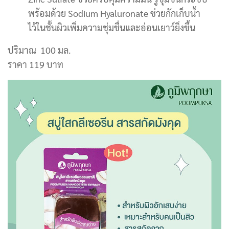
พร้อมด้วย Sodium Hyaluronate ช่วยกักเก็บน้ำ
ไว้ในชั้นผิวเพิ่มความชุ่มชื่นและอ่อนเยาว์ยิ่งขึ้น
ปริมาณ 100 มล.
ราคา 119 บาท