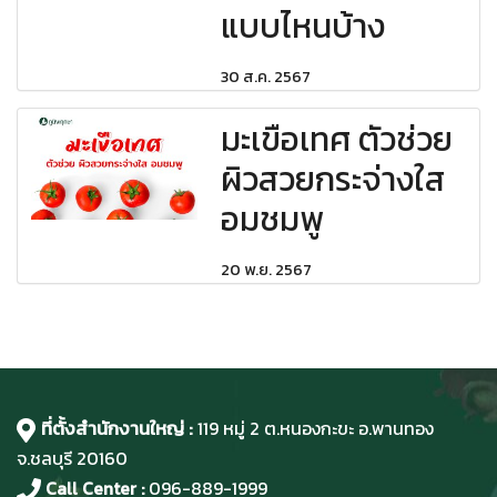
แบบไหนบ้าง
30 ส.ค. 2567
มะเขือเทศ ตัวช่วย
ผิวสวยกระจ่างใส
อมชมพู
20 พ.ย. 2567
ที่ตั้งสำนักงานใหญ่ :
119 หมู่ 2 ต.หนองกะขะ อ.พานทอง
จ.ชลบุรี
20160
Call Center :
096-889-1999