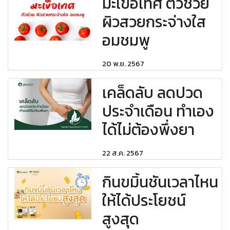
มะเขือเทศ ตัวช่วย
ผิวสวยกระจ่างใส
อมชมพู
20 พ.ย. 2567
เคล็ดลับ ลดปวด
ประจำเดือน ทำเอง
ได้ไม่ต้องพึ่งยา
22 ส.ค. 2567
กินขมิ้นชันเวลาไหน
ให้ได้ประโยชน์
สูงสุด