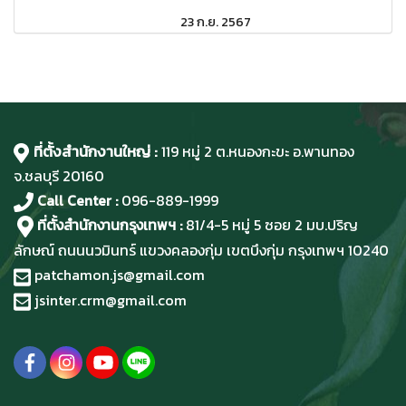
23 ก.ย. 2567
ที่ตั้งสำนักงานใหญ่ :
119 หมู่ 2 ต.หนองกะขะ อ.พานทอง
จ.ชลบุรี
20160
Call Center :
096-889-1999
ที่ตั้งสำนักงานกรุงเทพฯ :
81/4-5 หมู่ 5 ซอย 2 มบ.ปริญ
ลักษณ์ ถนนนวมินทร์ แขวงคลองกุ่ม เขตบึงกุ่ม กรุงเทพฯ 10240
patchamon.js@gmail.com
jsinter.crm@gmail.com