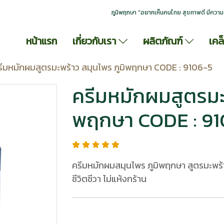
ภูมิพฤกษา "อยากเห็นคนไทย สุขภาพดี มีความ
หน้าแรก
เกี่ยวกับเรา
ผลิตภัณฑ์
เคล
รีมหมักผมสูตรมะพร้าว สมุนไพร ภูมิพฤกษา CODE : 9106-5
ครีมหมักผมสูตรมะพ
พฤกษา CODE : 91
ครีมหมักผมสมุนไพร ภูมิพฤกษา สูตรมะพร้
ชีวิตชีวา ไม่แห้งกร้าน