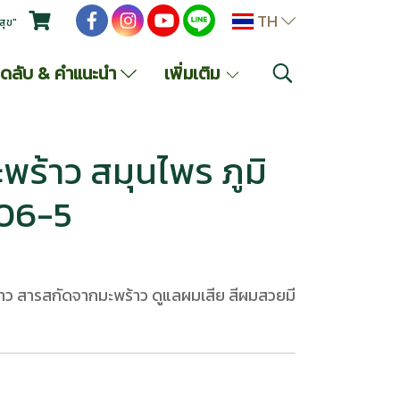
TH
สุข"
็ดลับ & คำแนะนำ
เพิ่มเติม
ร้าว สมุนไพร ภูมิ
06-5
าว สารสกัดจากมะพร้าว ดูแลผมเสีย สีผมสวยมี