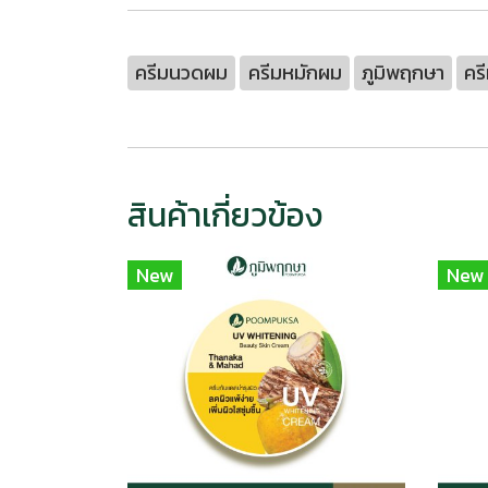
ครีมนวดผม
ครีมหมักผม
ภูมิพฤกษา
คร
สินค้าเกี่ยวข้อง
New
New