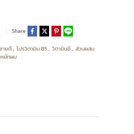
Share
าขายดี
,
โปรวิตามิน B5
,
วิตามินอี
,
ส่วนผสม
มหมักผม