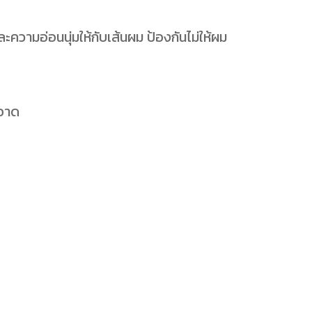
ความอ่อนนุ่มให้กับเส้นผม ป้องกันไม่ให้ผม
ะอาด