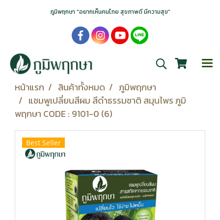
ภูมิพฤกษา "อยากเห็นคนไทย สุขภาพดี มีความสุข"
หน้าแรก
สินค้าทั้งหมด
ภูมิพฤกษา
แชมพูเปลี่ยนสีผม สีดำธรรมชาติ สมุนไพร ภูมิ
พฤกษา CODE : 9101-0 (6)
Best Seller