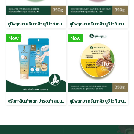
ภูมิพฤกษา ครีมทาผิว ยูวี ไวท์ เทนนิ่ง บิวตี้สกิน ครีม กีวี & แอปเปิ้ล 350g. CODE 9338-2
ภูมิพฤกษา ครีมทาผิว ยูวี ไวท์ เทนนิ่ง บิวตี้ สกินครีม สูตรมะเขือเทศและทับทิม CODE 9338-1
New
New
ครีมทาส้นเท้าแตก บำรุงเท้า สมุนไพร ภูมิพฤกษา CODE : 9328
ภูมิพฤกษา ครีมทาผิว ยูวี ไวท์ เทนนิ่ง บิวตี้สกิน ครีม ทานาคา & มะหาด 350g. CODE 9338-3