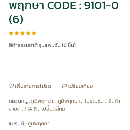
พฤกษา CODE : 9101-0
(6)
สีดำธรรมชาติ รุ่นแฟนฉัน (6 ชิ้น)
เพิ่มรายการโปรด
เปรียบเทียบ
หมวดหมู่ :
ภูมิพฤกษา
,
ภูมิพฤกษา
,
โปรโมชั่น
,
สินค้า
ขายดี
,
HAIR
,
เปลี่ยนสีผม
แบรนด์ :
ภูมิพฤกษา