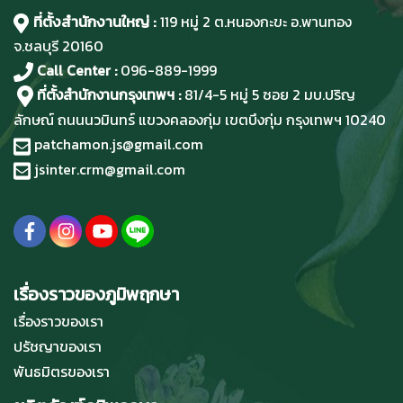
ที่ตั้งสำนักงานใหญ่ :
119 หมู่ 2 ต.หนองกะขะ อ.พานทอง
จ.ชลบุรี
20160
Call Center :
096-889-1999
ที่ตั้งสำนักงานกรุงเทพฯ :
81/4-5 หมู่ 5 ซอย 2 มบ.ปริญ
ลักษณ์ ถนนนวมินทร์ แขวงคลองกุ่ม เขตบึงกุ่ม กรุงเทพฯ 10240
patchamon.js@gmail.com
jsinter.crm@gmail.com
เรื่องราวของภูมิพฤกษา
เรื่องราวของเรา
ปรัชญาของเรา
พันธมิตรของเรา