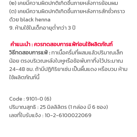
(๒) เคยมีความผิดปกติเกิดขึ้นภายหลังการย้อมผม
(ต) เคยมีความผิดปกติเกิดขึ้นภายหลังการสักชั่วคราว
ด้วย black henna
9. ห้ามใช้ในเด็กอายุต่ำกว่า 3 ปี
คำแนะนำ : ควรทดสอบการแพ้ก่อนใช้ผลิตภัณฑ์
วิธีทดสอบการแพ้ :
ทาเนื้อครึ่มที่ผสมแล้วปริมาณเล็ก
น้อย ตรงบริเวณหลังใบหูหรือข้อพับทาทิ้งไว้ประมาณ
24-48 ชม. ถ้ามีปฏิกิริยาเช่น เป็นผื่นแดง หรือบวม ห้าม
ใช้ผลิตภัณฑ์นี้
Code : 9101-0 (6)
ปริมาณสุทธิ : 25 มิลลิลิตร (1 กล่อง มี 6 ซอง)
เลขที่ใบรับแจ้ง : 10-2-6100022069