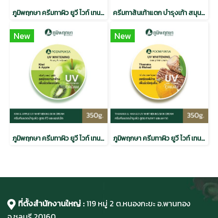
ภูมิพฤกษา ครีมทาผิว ยูวี ไวท์ เทนนิ่ง บิวตี้ สกินครีม สูตรมะเขือเทศและทับทิม CODE 9338-1
ครีมทาส้นเท้าแตก บำรุงเท้า สมุนไพร ภูมิพฤกษา CODE : 9328
New
New
ภูมิพฤกษา ครีมทาผิว ยูวี ไวท์ เทนนิ่ง บิวตี้สกิน ครีม กีวี & แอปเปิ้ล 350g. CODE 9338-2
ภูมิพฤกษา ครีมทาผิว ยูวี ไวท์ เทนนิ่ง บิวตี้สกิน ครีม ทานาคา & มะหาด 350g. CODE 9338-3
ที่ตั้งสำนักงานใหญ่ :
119 หมู่ 2 ต.หนองกะขะ อ.พานทอง
จ.ชลบุรี
20160