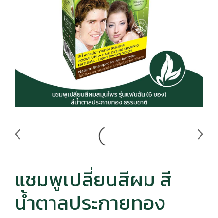
แชมพูเปลี่ยนสีผม สี
น้ำตาลประกายทอง