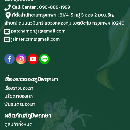
Call Center :
096-889-1999
ที่ตั้งสำนักงานกรุงเทพฯ :
81/4-5 หมู่ 5 ซอย 2 มบ.ปริญ
ลักษณ์ ถนนนวมินทร์ แขวงคลองกุ่ม เขตบึงกุ่ม กรุงเทพฯ 10240
patchamon.js@gmail.com
jsinter.crm@gmail.com
เรื่องราวของภูมิพฤกษา
เรื่องราวของเรา
ปรัชญาของเรา
พันธมิตรของเรา
ผลิตภัณฑ์ภูมิพฤกษา
ดูสินค้าทั้งหมด