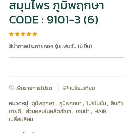
สมุนไพร ภูมิพฤกษา
CODE : 9101-3 (6)
สีน้ำตาลประกายทอง รุ่นแฟนฉัน (6 ชิ้น)
เพิ่มรายการโปรด
เปรียบเทียบ
หมวดหมู่ :
ภูมิพฤกษา
,
ภูมิพฤกษา
,
โปรโมชั่น
,
สินค้า
ขายดี
,
ส่วนผสมในผลิตภัณฑ์
,
เฮนน่า
,
HAIR
,
เปลี่ยนสีผม