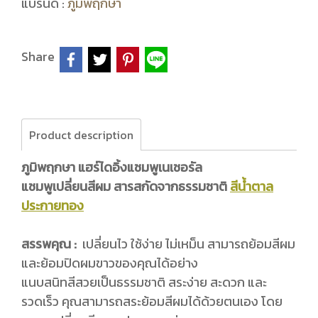
แบรนด์ :
ภูมิพฤกษา
Share
Product description
ภูมิพฤกษา แฮร์ไดอิ้งแชมพูเนเชอรัล
แชมพูเปลี่ยนสีผม สารสกัดจากธรรมชาติ
สีน้ำตาล
ประกายทอง
สรรพคุณ :
เปลี่ยนไว ใช้ง่าย ไม่เหม็น สามารถย้อมสีผม
และย้อมปิดผมขาวของคุณได้อย่าง
แนบสนิทสีสวยเป็นธรรมชาติ สระง่าย สะดวก และ
รวดเร็ว คุณสามารถสระย้อมสีผมได้ด้วยตนเอง โดย