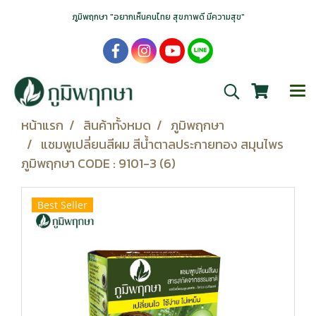
ภูมิพฤกษา "อยากเห็นคนไทย สุขภาพดี มีความสุข"
หน้าแรก
สินค้าทั้งหมด
ภูมิพฤกษา
แชมพูเปลี่ยนสีผม สีน้ำตาลประกายทอง สมุนไพร
ภูมิพฤกษา CODE : 9101-3 (6)
Best Seller