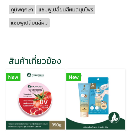
ภูมิพฤกษา
แชมพูเปลี่ยนสีผมสมุนไพร
แชมพูเปลี่ยนสีผม
สินค้าเกี่ยวข้อง
New
New