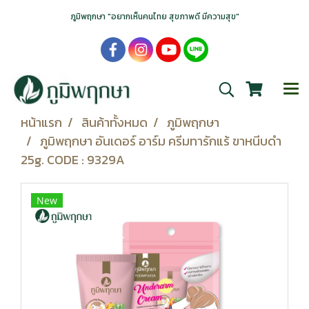
ภูมิพฤกษา "อยากเห็นคนไทย สุขภาพดี มีความสุข"
หน้าแรก
สินค้าทั้งหมด
ภูมิพฤกษา
ภูมิพฤกษา อันเดอร์ อาร์ม ครีมทารักแร้ ขาหนีบดำ
25g. CODE : 9329A
New