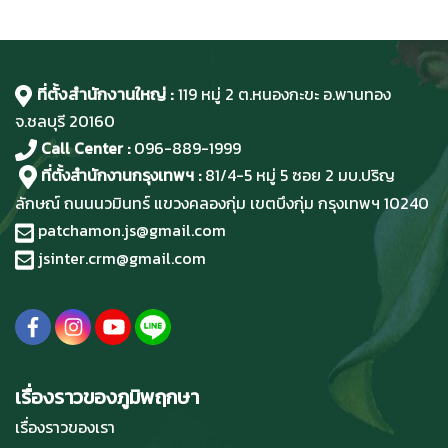
ที่ตั้งสำนักงานใหญ่ :
119 หมู่ 2 ต.หนองกะขะ อ.พานทอง
จ.ชลบุรี
20160
Call Center :
096-889-1999
ที่ตั้งสำนักงานกรุงเทพฯ :
81/4-5 หมู่ 5 ซอย 2 มบ.ปริญ
ลักษณ์ ถนนนวมินทร์ แขวงคลองกุ่ม เขตบึงกุ่ม กรุงเทพฯ 10240
patchamon.js@gmail.com
jsinter.crm@gmail.com
เรื่องราวของภูมิพฤกษา
เรื่องราวของเรา