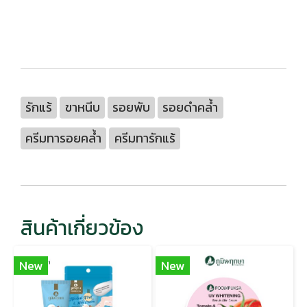
รักแร้
ขาหนีบ
รอยพับ
รอยดำคล้ำ
ครีมทารอยคล้ำ
ครีมทารักแร้
สินค้าเกี่ยวข้อง
New
New