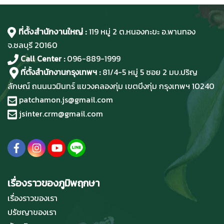
ที่ตั้งสำนักงานใหญ่ :
119 หมู่ 2 ต.หนองกะขะ อ.พานทอง
จ.ชลบุรี
20160
Call Center :
096-889-1999
ที่ตั้งสำนักงานกรุงเทพฯ :
81/4-5 หมู่ 5 ซอย 2 มบ.ปริญ
ลักษณ์ ถนนนวมินทร์ แขวงคลองกุ่ม เขตบึงกุ่ม กรุงเทพฯ 10240
patchamon.js@gmail.com
jsinter.crm@gmail.com
เรื่องราวของภูมิพฤกษา
เรื่องราวของเรา
ปรัชญาของเรา