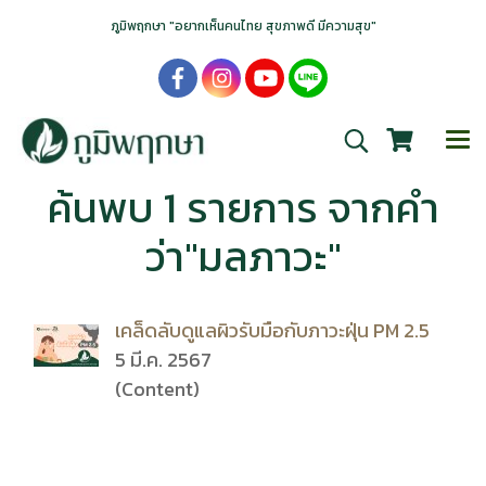
ภูมิพฤกษา "อยากเห็นคนไทย สุขภาพดี มีความสุข"
ค้นพบ 1 รายการ จากคำ
ว่า"มลภาวะ"
เคล็ดลับดูแลผิวรับมือกับภาวะฝุ่น PM 2.5
5 มี.ค. 2567
(Content)