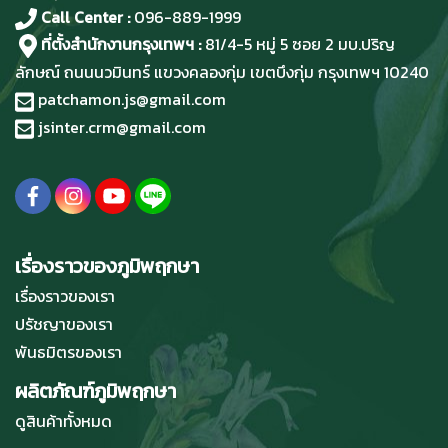
Call Center :
096-889-1999
ที่ตั้งสำนักงานกรุงเทพฯ :
81/4-5 หมู่ 5 ซอย 2 มบ.ปริญ
ลักษณ์ ถนนนวมินทร์ แขวงคลองกุ่ม เขตบึงกุ่ม กรุงเทพฯ 10240
patchamon.js@gmail.com
jsinter.crm@gmail.com
เรื่องราวของภูมิพฤกษา
เรื่องราวของเรา
ปรัชญาของเรา
พันธมิตรของเรา
ผลิตภัณฑ์ภูมิพฤกษา
ดูสินค้าทั้งหมด