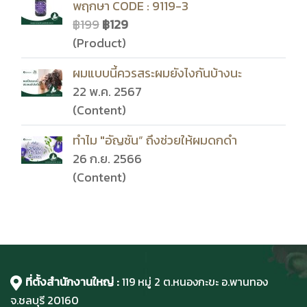
พฤกษา CODE : 9119-3
฿199
฿129
(Product)
ผมแบบนี้ควรสระผมยังไงกันบ้างนะ
22 พ.ค. 2567
(Content)
ทำไม "อัญชัน” ถึงช่วยให้ผมดกดำ
26 ก.ย. 2566
(Content)
ที่ตั้งสำนักงานใหญ่ :
119 หมู่ 2 ต.หนองกะขะ อ.พานทอง
จ.ชลบุรี
20160