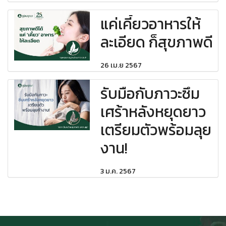
แค่เคี้ยวอาหารให้
ละเอียด ก็สุขภาพดี
26 เม.ย 2567
รับมือกับภาวะซึม
เศร้าหลังหยุดยาว
เตรียมตัวพร้อมลุย
งาน!
3 ม.ค. 2567