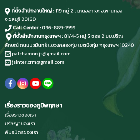
ที่ตั้งสำนักงานใหญ่ :
119 หมู่ 2 ต.หนองกะขะ อ.พานทอง
จ.ชลบุรี
20160
Call Center :
096-889-1999
ที่ตั้งสำนักงานกรุงเทพฯ :
81/4-5 หมู่ 5 ซอย 2 มบ.ปริญ
ลักษณ์ ถนนนวมินทร์ แขวงคลองกุ่ม เขตบึงกุ่ม กรุงเทพฯ 10240
patchamon.js@gmail.com
jsinter.crm@gmail.com
เรื่องราวของภูมิพฤกษา
เรื่องราวของเรา
ปรัชญาของเรา
พันธมิตรของเรา