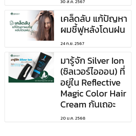
30 ส.ค. 2567
เคล็ดลับ แก้ปัญหา
ผมชี้ฟูหลังโดนฝน
24 ก.ย. 2567
มารู้จัก Silver Ion
(ซิลเวอร์ไอออน) ที่
อยู่ใน Reflective
Magic Color Hair
Cream กันเถอะ
20 ม.ค. 2568