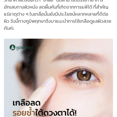
อักเสบทางผิวหนัง ลดผื่นคันที่เกิดจากการแพ้ได้ ที่สำคัญ
แร่ธาตุต่าง ๆ ในเกลือนั้นยังมีประโยชน์หลากหลายที่ดีต่อ
ผิว วันนี้ทางภูมิพฤกษาจึงมาแนะนำการใช้เกลือดูแลผิวสวย
กันค่ะ