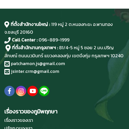
ที่ตั้งสำนักงานใหญ่ :
119 หมู่ 2 ต.หนองกะขะ อ.พานทอง
จ.ชลบุรี
20160
Call Center :
096-889-1999
ที่ตั้งสำนักงานกรุงเทพฯ :
81/4-5 หมู่ 5 ซอย 2 มบ.ปริญ
ลักษณ์ ถนนนวมินทร์ แขวงคลองกุ่ม เขตบึงกุ่ม กรุงเทพฯ 10240
patchamon.js@gmail.com
jsinter.crm@gmail.com
เรื่องราวของภูมิพฤกษา
เรื่องราวของเรา
ปรัชญาของเรา