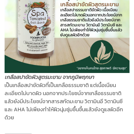
เกลือสปาขัดผิวสูตรมะขาม จากภูมิพฤกษา
เป็นเกลือสปาขัดผิวที่เป็นเกลือธรรมชาติ แต่เนื้อเนียน
ละเอียดไม่บาดผิว นอกจากประโยชน์จากเกลือธรรมชาติ
แล้วยังมีประโยชน์จากสารสกัดมะขาม วิตามินอี วิตามินซี
และ AHA ไม่เพียงทำให้ผิวนุ่มชุ่มชื้นขึ้นแล้วยังดูแลผิวอีก
ด้วย