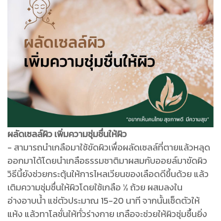
ผลัดเซลล์ผิว เพิ่มความชุ่มชื่นให้ผิว
- สามารถนำเกลือมาใช้ขัดผิวเพื่อผลัดเซลล์ที่ตายแล้วหลุด
ออกมาได้โดยนำเกลือธรรมชาติมาผสมกับออยล์มาขัดผิว
วิธีนี้ยังช่วยกระตุ้นให้การไหลเวียนของเลือดดีขึ้นด้วย แล้ว
เติมความชุ่มชื่นให้ผิวโดยใช้เกลือ ½ ถ้วย ผสมลงใน
อ่างอาบน้ำ แช่ตัวประมาณ 15-20 นาที จากนั้นเช็ดตัวให้
แห้ง แล้วทาโลชั่นให้ทั่วร่างกาย เกลือจะช่วยให้ผิวชุ่มชื้นยิ่ง