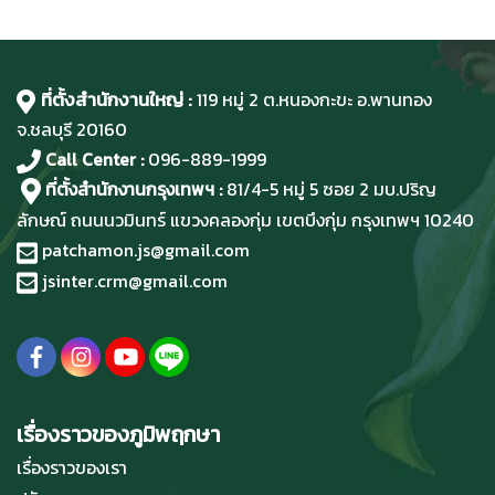
ที่ตั้งสำนักงานใหญ่ :
119 หมู่ 2 ต.หนองกะขะ อ.พานทอง
จ.ชลบุรี
20160
Call Center :
096-889-1999
ที่ตั้งสำนักงานกรุงเทพฯ :
81/4-5 หมู่ 5 ซอย 2 มบ.ปริญ
ลักษณ์ ถนนนวมินทร์ แขวงคลองกุ่ม เขตบึงกุ่ม กรุงเทพฯ 10240
patchamon.js@gmail.com
jsinter.crm@gmail.com
เรื่องราวของภูมิพฤกษา
เรื่องราวของเรา