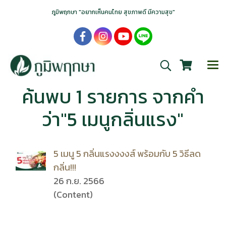
ภูมิพฤกษา "อยากเห็นคนไทย สุขภาพดี มีความสุข"
ค้นพบ 1 รายการ จากคำ
ว่า"5 เมนูกลิ่นแรง"
5 เมนู 5 กลิ่นแรงงงงส์ พร้อมกับ 5 วิธีลด
กลิ่น!!!
26 ก.ย. 2566
(Content)