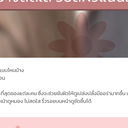
 แบบไหนบ้าง
นอน
ที่สุดของแต่ละคน ซึ่งจะช่วยขับผิวให้ดูเปล่งปลั่งมีออร่ามากขึ้น
้หน้าดูหมอง ไม่สดใส ริ้วรอยบนหน้าดูชัดขึ้นได้