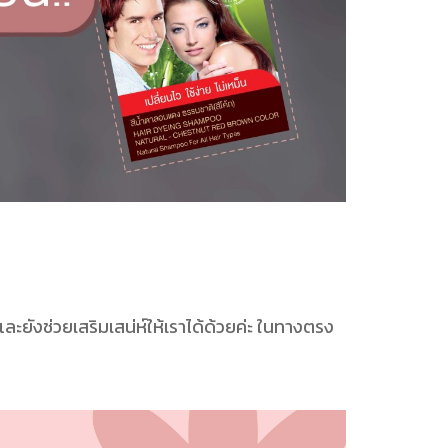
 และยังช่วยเสริมเสน่ห์ให้เราได้ด้วยค่ะ ในทางตรง